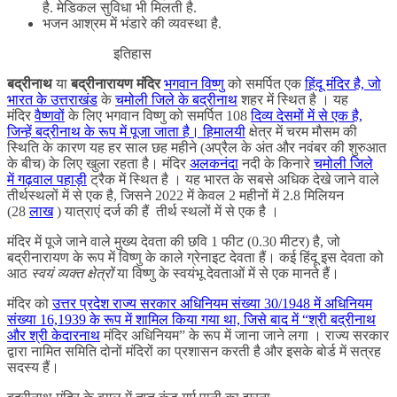
है. मेडिकल सुविधा भी मिलती है.
भजन आश्रम में भंडारे की व्यवस्था है.
इतिहास
बद्रीनाथ
या
बद्रीनारायण मंदिर
भगवान विष्णु
को समर्पित एक
हिंदू मंदिर है, जो
भारत के
उत्तराखंड
के
चमोली जिले के
बद्रीनाथ
शहर में स्थित है । यह
मंदिर
वैष्णवों
के लिए भगवान विष्णु को समर्पित 108
दिव्य देसमों में से एक है,
जिन्हें बद्रीनाथ के रूप में पूजा जाता है।
हिमालयी
क्षेत्र में चरम मौसम की
स्थिति के कारण यह हर साल छह महीने (अप्रैल के अंत और नवंबर की शुरुआत
के बीच) के लिए खुला रहता है। मंदिर
अलकनंदा
नदी के किनारे
चमोली जिले
में
गढ़वाल पहाड़ी
ट्रैक में स्थित है । यह भारत के सबसे अधिक देखे जाने वाले
तीर्थस्थलों में से एक है, जिसने 2022 में केवल 2 महीनों में 2.8 मिलियन
(28
लाख
) यात्राएं दर्ज की हैं तीर्थ स्थलों में से एक है ।
मंदिर में पूजे जाने वाले मुख्य देवता की छवि 1 फीट (0.30 मीटर) है, जो
बद्रीनारायण के रूप में विष्णु के काले ग्रेनाइट देवता हैं। कई हिंदू इस देवता को
आठ
स्वयं व्यक्त क्षेत्रों
या विष्णु के स्वयंभू देवताओं में से एक मानते हैं।
मंदिर को
उत्तर प्रदेश राज्य सरकार अधिनियम संख्या 30/1948 में अधिनियम
संख्या 16,1939 के रूप में शामिल किया गया था, जिसे बाद में “श्री बद्रीनाथ
और श्री
केदारनाथ
मंदिर अधिनियम” के रूप में जाना जाने लगा । राज्य सरकार
द्वारा नामित समिति दोनों मंदिरों का प्रशासन करती है और इसके बोर्ड में सत्रह
सदस्य हैं।