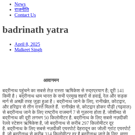
News
राजनीति
Contact Us
badrinath yatra
April 8, 2025
Malkeet Singh
आवागमन
बद्रीनाथ पहुंचने का सबसे तेज़ रास्ता ऋषिकेश से रुद्रप्रयाग है; दूरी 141
किमी है। बद्रीनाथ धाम भारत के सभी प्रमुख शहरों से हवाई, रेल और सड़क
मार्ग से अच्छी तरह जुड़ा हुआ है। बद्रीनाथ जाने के लिए, रानीखेत, कोटद्वार,
और हरिद्वार से तीन रास्ते मिलते हैं. रानीखेत से, कोटद्वार होकर पौड़ी (गढ़वाल)
से बद्रीनाथ जाने के लिए राष्ट्रीय राजमार्ग 7 से गुज़रना होता है. जोशीमठ से
बद्रीनाथ की दूरी लगभग 50 किलोमीटर है. बद्रीनाथ के लिए सबसे नज़दीकी
रेलवे स्टेशन ऋषिकेश है, जो बद्रीनाथ से करीब 297 किलोमीटर दूर
है. बद्रीनाथ के लिए सबसे नज़दीकी एयरपोर्ट देहरादून का जोली ग्रांट एयरपोर्ट
है, जो बद्रीनाथ से करीब 314 किलोमीटर दूर है
बद्रीनाथ जाने के लिए, माणा