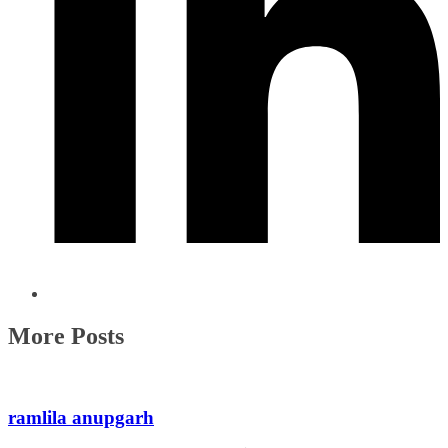
More Posts
ramlila anupgarh