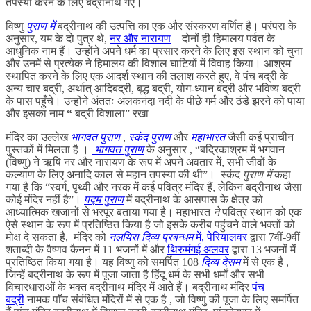
तपस्या करने के लिए बद्रीनाथ गए।
विष्णु
पुराण में
बद्रीनाथ की उत्पत्ति का एक और संस्करण वर्णित है। परंपरा के
अनुसार, यम के दो पुत्र थे,
नर और नारायण
– दोनों ही हिमालय पर्वत के
आधुनिक नाम हैं। उन्होंने अपने धर्म का प्रसार करने के लिए इस स्थान को चुना
और उनमें से प्रत्येक ने हिमालय की विशाल घाटियों में विवाह किया। आश्रम
स्थापित करने के लिए एक आदर्श स्थान की तलाश करते हुए, वे पंच बद्री के
अन्य चार बद्री, अर्थात् आदिबद्री, बृद्ध बद्री, योग-ध्यान बद्री और भविष्य बद्री
के पास पहुँचे। उन्होंने अंततः अलकनंदा नदी के पीछे गर्म और ठंडे झरने को पाया
और इसका नाम
“
बद्री विशाला” रखा
मंदिर का उल्लेख
भागवत पुराण
,
स्कंद पुराण
और
महाभारत
जैसी कई प्राचीन
पुस्तकों में मिलता है ।
भागवत पुराण
के अनुसार , “बद्रिकाश्रम में भगवान
(विष्णु) ने ऋषि नर और नारायण के रूप में अपने अवतार में, सभी जीवों के
कल्याण के लिए अनादि काल से महान तपस्या की थी”। स्कंद
पुराण में
कहा
गया है कि “स्वर्ग, पृथ्वी और नरक में कई पवित्र मंदिर हैं, लेकिन बद्रीनाथ जैसा
कोई मंदिर नहीं है”।
पद्म पुराण
में बद्रीनाथ के आसपास के क्षेत्र को
आध्यात्मिक खजानों से भरपूर बताया गया है। महाभारत
ने
पवित्र स्थान को एक
ऐसे स्थान के रूप में प्रतिष्ठित किया है जो इसके करीब पहुंचने वाले भक्तों को
मोक्ष दे सकता है, मंदिर को
नलयिरा दिव्य प्रबन्धम
में, पेरियालवर
द्वारा 7वीं-9वीं
शताब्दी के वैष्णव कैनन में 11 भजनों में और
थिरुमंगई अलवर
द्वारा 13 भजनों में
प्रतिष्ठित किया गया है। यह विष्णु को समर्पित 108
दिव्य देसम
में से एक है ,
जिन्हें बद्रीनाथ के रूप में पूजा जाता है हिंदू धर्म के सभी धर्मों और सभी
विचारधाराओं के भक्त बद्रीनाथ मंदिर में आते हैं। बद्रीनाथ मंदिर
पंच
बद्री
नामक पाँच संबंधित मंदिरों में से एक है , जो विष्णु की पूजा के लिए समर्पित