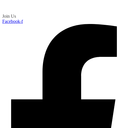
Join Us
Facebook-f