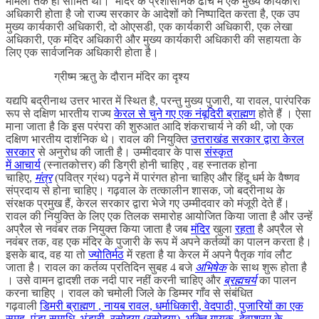
मामलों तक ही सीमित था। मंदिर के प्रशासनिक ढांचे में एक मुख्य कार्यकारी
अधिकारी होता है जो राज्य सरकार के आदेशों को निष्पादित करता है, एक उप
मुख्य कार्यकारी अधिकारी, दो ओएसडी, एक कार्यकारी अधिकारी, एक लेखा
अधिकारी, एक मंदिर अधिकारी और मुख्य कार्यकारी अधिकारी की सहायता के
लिए एक सार्वजनिक अधिकारी होता है।
ग्रीष्म ऋतु के दौरान मंदिर का दृश्य
यद्यपि बद्रीनाथ उत्तर भारत में स्थित है, परन्तु मुख्य पुजारी, या रावल, पारंपरिक
रूप से दक्षिण भारतीय राज्य
केरल से चुने गए एक
नंबूदिरी
ब्राह्मण
होते हैं । ऐसा
माना जाता है कि इस परंपरा की शुरुआत आदि शंकराचार्य ने की थी, जो एक
दक्षिण भारतीय दार्शनिक थे। रावल की नियुक्ति
उत्तराखंड सरकार द्वारा
केरल
सरकार
से अनुरोध की जाती है। उम्मीदवार के पास
संस्कृत
में
आचार्य
(स्नातकोत्तर) की डिग्री होनी चाहिए , वह स्नातक होना
चाहिए,
मंत्र
(पवित्र ग्रंथ) पढ़ने में पारंगत होना चाहिए और हिंदू धर्म के वैष्णव
संप्रदाय से होना चाहिए। गढ़वाल के तत्कालीन शासक, जो बद्रीनाथ के
संरक्षक प्रमुख हैं, केरल सरकार द्वारा भेजे गए उम्मीदवार को मंजूरी देते हैं।
रावल की नियुक्ति के लिए एक तिलक समारोह आयोजित किया जाता है और उन्हें
अप्रैल से नवंबर तक नियुक्त किया जाता है जब
मंदिर
खुला
रहता
है अप्रैल से
नवंबर तक, वह एक मंदिर के पुजारी के रूप में अपने कर्तव्यों का पालन करता है।
इसके बाद, वह या तो
ज्योतिर्मठ
में रहता है या केरल में अपने पैतृक गांव लौट
जाता है। रावल का कर्तव्य प्रतिदिन सुबह 4 बजे
अभिषेक
के साथ शुरू होता है
। उसे वामन द्वादशी तक नदी पार नहीं करनी चाहिए और
ब्रह्मचर्य
का पालन
करना चाहिए । रावल को चमोली जिले के डिम्मर गाँव से संबंधित
गढ़वाली
डिमरी
ब्राह्मण
, नायब रावल, धर्माधिकारी, वेदपाठी, पुजारियों का एक
समूह, पंडा समाधि, भंडारी, रसोइया (रसोइया), भक्ति गायक, देवाश्रम के