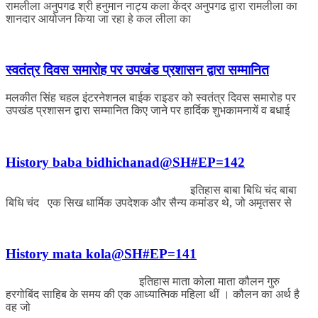
रामलीला अनुपगढ श्री हनुमान नाट्य कला केंद्र अनुपगढ द्वारा रामलीला का
शानदार आयोजन किया जा रहा हे कल लीला का
स्वतंत्र दिवस समारोह पर उपखंड प्रशासन द्वारा सम्मानित
मलकीत सिंह चहल इंटरनेशनल बाईक राइडर को स्वतंत्र दिवस समारोह पर
उपखंड प्रशासन द्वारा सम्मानित किए जाने पर हार्दिक शुभकामनायें व बधाई
History baba bidhichanad@SH#EP=142
इतिहास बाबा बिधि चंद बाबा
बिधि चंद एक सिख धार्मिक उपदेशक और सैन्य कमांडर थे, जो अमृतसर से
History mata kola@SH#EP=141
इतिहास माता कोला माता कौलन गुरु
हरगोबिंद साहिब के समय की एक आध्यात्मिक महिला थीं । कौलन का अर्थ है
वह जो