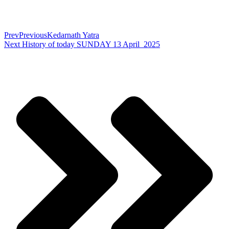
Prev
Previous
Kedarnath Yatra
Next
History of today SUNDAY 13 April 2025