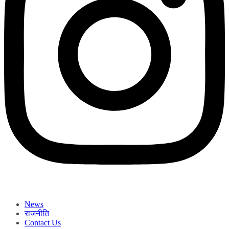
News
राजनीति
Contact Us