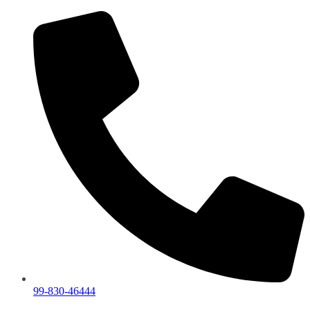
99-830-46444