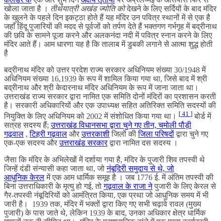
खोला जाता है ।
तीर्थयात्री अखंड ज्योति को
देखने के लिए सर्दियों के बाद मंदिर
के खुलने के पहले दिन इकट्ठा होते हैं यह मंदिर उन पवित्र स्थानों में से एक है
जहाँ हिंदू पुजारियों की मदद से पूर्वजों को तर्पण देते हैं भक्तगण गर्भगृह में बद्रीनाथ
की छवि के सामने पूजा करने और अलकनंदा नदी में पवित्र स्नान करने के लिए
मंदिर आते हैं। आम धारणा यह है कि तालाब में डुबकी लगाने से आत्मा शुद्ध होती
है
बद्रीनाथ मंदिर को उत्तर प्रदेश राज्य सरकार अधिनियम संख्या 30/1948 में
अधिनियम संख्या 16,1939 के रूप में शामिल किया गया था, जिसे बाद में श्री
बद्रीनाथ और श्री केदारनाथ मंदिर अधिनियम के रूप में जाना जाता था।
उत्तराखंड राज्य सरकार द्वारा नामित एक समिति दोनों मंदिरों का प्रशासन करती
है। सरकारी अधिकारियों और एक उपाध्यक्ष सहित अतिरिक्त समिति सदस्यों की
[
41
]
नियुक्ति के लिए अधिनियम को 2002 में संशोधित किया गया था।
बोर्ड में
सत्रह सदस्य हैं;
उत्तराखंड विधानसभा द्वारा चुने गए तीन,
चमोली
पौड़ी
गढ़वाल
,
टिहरी गढ़वाल
और
उत्तरकाशी
जिलों की
जिला परिषदों
द्वारा चुने गए
एक-एक सदस्य और
उत्तराखंड सरकार
द्वारा नामित दस सदस्य ।
जैसा कि मंदिर के अभिलेखों में दर्शाया गया है, मंदिर के पुजारी शिव तपस्वी थे
जिन्हें दंडी संन्यासी कहा जाता था, जो
नंबूदिरी समुदाय से थे, जो
आधुनिक
केरल
में एक आम धार्मिक समूह है । जब 1776 ई. में अंतिम तपस्वी की
बिना उत्तराधिकारी के मृत्यु हो गई, तो
गढ़वाल के राजा ने
पुजारी के लिए केरल से
गैर-तपस्वी नंबूदिरियों को आमंत्रित किया, एक प्रथा जो आधुनिक समय में भी
जारी है। 1939 तक, मंदिर में भक्तों द्वारा किए गए सभी चढ़ावे रावल (मुख्य
पुजारी) के पास जाते थे, लेकिन 1939 के बाद, उनका अधिकार क्षेत्र धार्मिक