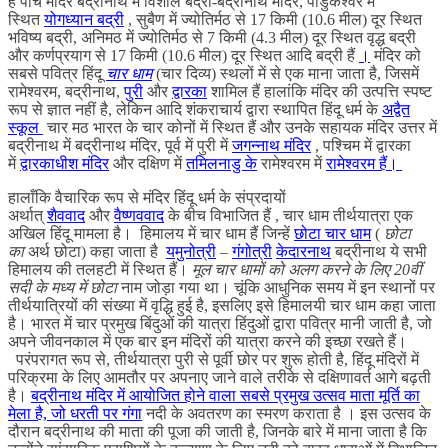
हैं पांच मंदिर बद्रीनाथ में विशाल बद्री-बद्रीनाथ मंदिर, पांडुकेश्वर में
स्थित
योगध्यान बद्री
, सुबैण में ज्योतिर्मठ से 17 किमी (10.6 मील) दूर स्थित
भविष्य बद्री, अनिमठ में ज्योतिर्मठ से 7 किमी (4.3 मील) दूर स्थित वृद्ध बद्री
और कर्णप्रयाग से 17 किमी (10.6 मील) दूर स्थित आदि बद्री हैं
।
मंदिर को
सबसे पवित्र हिंदू
चार धाम
(चार दिव्य) स्थलों में से एक माना जाता है, जिसमें
रामेश्वरम, बद्रीनाथ,
पुरी
और
द्वारका
शामिल हैं हालांकि मंदिर की उत्पत्ति स्पष्ट
रूप से ज्ञात नहीं है, लेकिन आदि शंकराचार्य द्वारा स्थापित हिंदू धर्म के
अद्वैत
स्कूल
चार मठ भारत के चार कोनों में स्थित हैं और उनके सहायक मंदिर उत्तर में
बद्रीनाथ में बद्रीनाथ मंदिर, पूर्व में पुरी में
जगन्नाथ मंदिर
, पश्चिम में द्वारका
में
द्वारकाधीश मंदिर
और दक्षिण में
तमिलनाडु के
रामेश्वरम में
रामेश्वरम हैं।
हालाँकि वैचारिक रूप से मंदिर हिंदू धर्म के संप्रदायों
अर्थात्
शैववाद
और
वैष्णववाद
के बीच विभाजित हैं , चार धाम तीर्थयात्रा एक
अखिल हिंदू मामला है। हिमालय में चार धाम हैं जिन्हें
छोटा चार धाम
(
छोटा
का
अर्थ छोटा) कहा जाता है
यमुनोत्री
–
गंगोत्री
केदारनाथ
बद्रीनाथ ये सभी
हिमालय की तलहटी में स्थित हैं।
मूल चार धामों को अलग करने के लिए
20
वीं
सदी के मध्य में छोटा
नाम जोड़ा गया था। चूंकि आधुनिक समय में इन स्थानों पर
तीर्थयात्रियों की संख्या में वृद्धि हुई है, इसलिए इसे हिमालयी चार धाम कहा जाता
है। भारत में चार प्रमुख बिंदुओं की यात्रा हिंदुओं द्वारा पवित्र मानी जाती है, जो
अपने जीवनकाल में एक बार इन मंदिरों की यात्रा करने की इच्छा रखते हैं।
परंपरागत रूप से, तीर्थयात्रा पुरी से पूर्वी छोर पर शुरू होती है, हिंदू मंदिरों में
परिक्रमा के लिए आमतौर पर अपनाए जाने वाले तरीके से दक्षिणावर्त आगे बढ़ती
है।
बद्रीनाथ मंदिर में आयोजित होने वाला सबसे प्रमुख उत्सव माता मूर्ति का
मेला है, जो धरती पर गंगा
नदी के अवतरण का स्मरण कराता है । इस उत्सव के
दौरान बद्रीनाथ की माता की पूजा की जाती है, जिनके बारे में माना जाता है कि