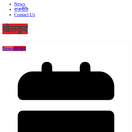
News
राजनीति
Contact Us
खेलकूद
News
खेलकूद