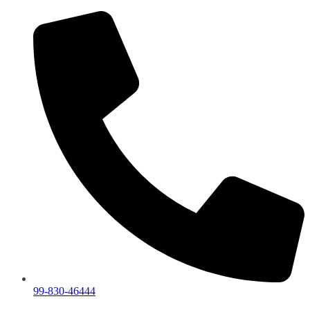
99-830-46444