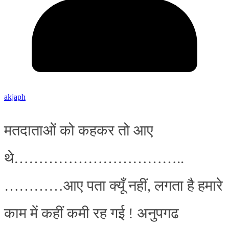
akjaph
मतदाताओं को कहकर तो आए
थे……………………………..
…………आए पता क्यूँ नहीं, लगता है हमारे
काम में कहीं कमी रह गई ! अनुपगढ