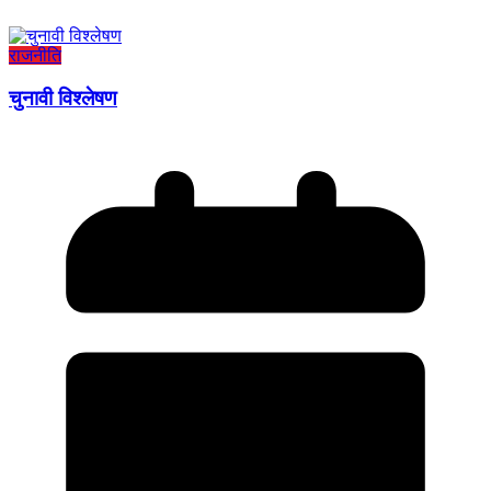
राजनीति
चुनावी विश्लेषण