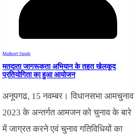
Malkeet Singh
मतदाता जागरूकता अभियान के तहत खेलकूद
प्रतियोगिता का हुआ आयोजन
अनूपगढ, 15 नवम्बर। विधानसभा आमचुनाव
2023 के अन्तर्गत आमजन को चुनाव के बारे
में जाग्रत करने एवं चुनाव गतिविधियों का