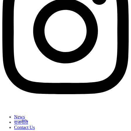
News
राजनीति
Contact Us