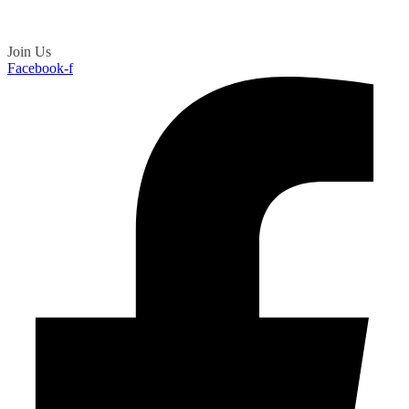
Join Us
Facebook-f